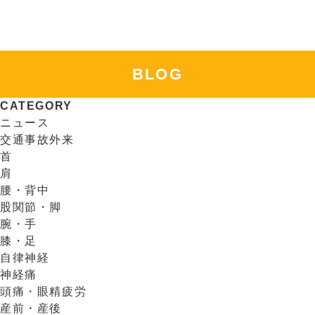
BLOG
CATEGORY
ニュース
交通事故外来
首
肩
腰・背中
股関節・脚
腕・手
膝・足
自律神経
神経痛
頭痛・眼精疲労
産前・産後