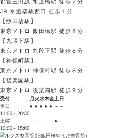
都営三田線 水道橋駅 徒歩２分
JR 水道橋駅西口 徒歩１分
【飯田橋駅】
東京メトロ 飯田橋駅 徒歩８分
【九段下駅】
東京メトロ 九段下駅 徒歩８分
【神保町駅】
東京メトロ 神保町駅 徒歩８分
【後楽園駅】
東京メトロ 後楽園駅 徒歩９分
受付
月
火
水
木
金
土
日
平日
●
●
●
●
●
－
－
11:00～20:30
土曜
－
－
－
－
－
●
－
10:00～15:00