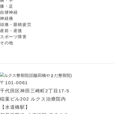
腕・手
膝・足
自律神経
神経痛
頭痛・眼精疲労
産前・産後
スポーツ障害
その他
〒101-0061
千代田区神田三崎町2丁目17-5
稲葉ビル202 ルクス治療院内
【水道橋駅】