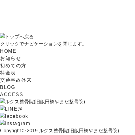
クリックでナビゲーションを閉じます。
HOME
お知らせ
初めての方
料金表
交通事故外来
BLOG
ACCESS
Copyright © 2019 ルクス整骨院(旧飯田橋やまだ整骨院).