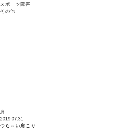
スポーツ障害
その他
肩
2019.07.31
つら～い肩こり