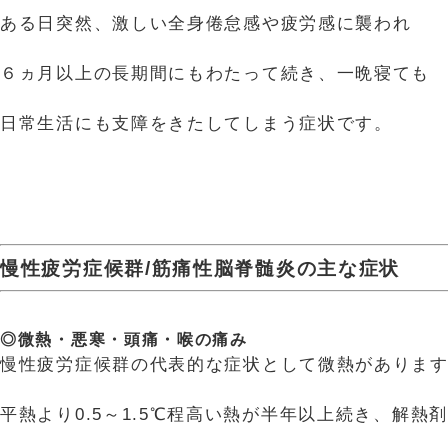
ある日突然、激しい全身倦怠感や疲労感に襲われ
６ヵ月以上の長期間にもわたって続き、一晩寝ても
日常生活にも支障をきたしてしまう症状です。
慢性疲労症候群/筋痛性脳脊髄炎の主な症状
◎微熱・悪寒・頭痛・喉の痛み
慢性疲労症候群の代表的な症状として微熱がありま
平熱より0.5～1.5℃程高い熱が半年以上続き、解熱