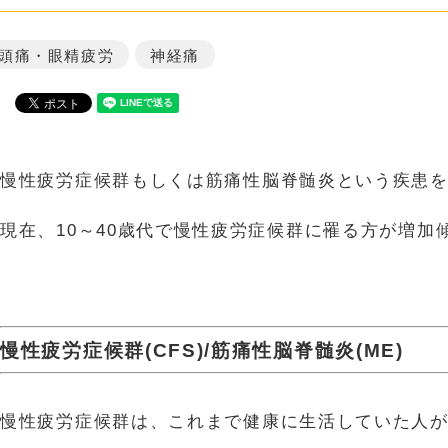
頭痛・眼精疲労
神経痛
慢性疲労症候群もしくは筋痛性脳脊髄炎という疾患
現在、10～40歳代で慢性疲労症候群に罹る方が増加
慢性疲労症候群(CFS)/筋痛性脳脊髄炎(ME)
慢性疲労症候群は、これまで健康に生活していた人