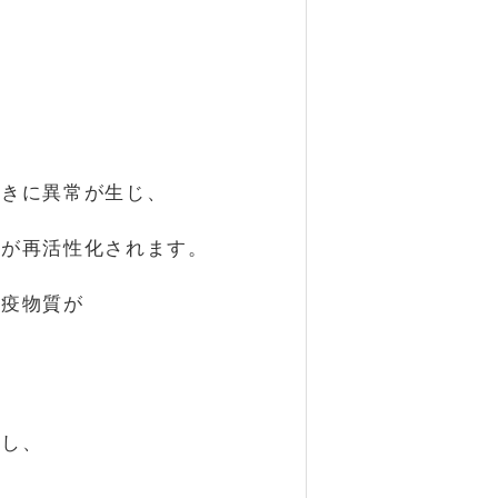
働きに異常が生じ、
スが再活性化されます。
免疫物質が
ぼし、