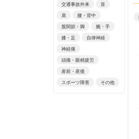
交通事故外来
首
肩
腰・背中
股関節・脚
腕・手
膝・足
自律神経
神経痛
頭痛・眼精疲労
産前・産後
スポーツ障害
その他