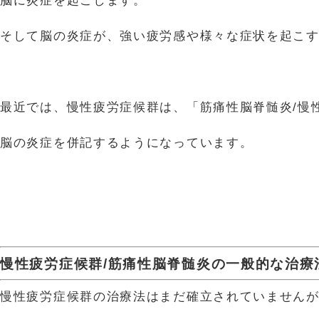
脳に炎症を起こします。
そして脳の炎症が、強い疲労感や様々な症状を起こ
最近では、慢性疲労症候群は、「筋痛性脳脊髄炎/慢
脳の炎症を併記するようになっています。
慢性疲労症候群/筋痛性脳脊髄炎の一般的な治療
慢性疲労症候群の治療法はまだ確立されていません