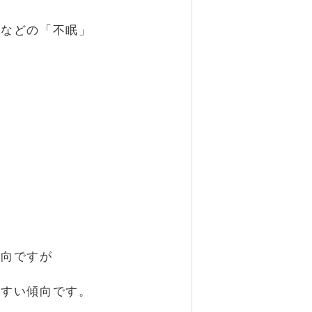
うなどの「不眠」
傾向ですが
やすい傾向です。