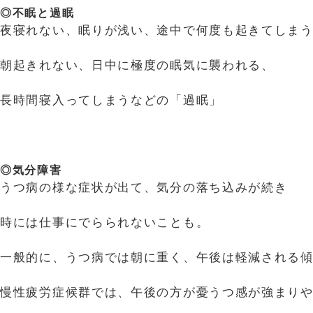
◎不眠と過眠
夜寝れない、眠りが浅い、途中で何度も起きてしま
朝起きれない、日中に極度の眠気に襲われる、
長時間寝入ってしまうなどの「過眠」
◎気分障害
うつ病の様な症状が出て、気分の落ち込みが続き
時には仕事にでらられないことも。
一般的に、うつ病では朝に重く、午後は軽減される
慢性疲労症候群では、午後の方が憂うつ感が強まり