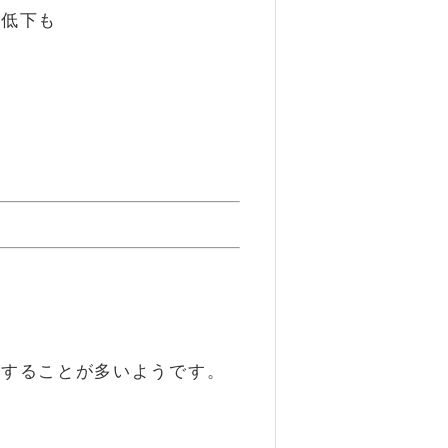
の低下も
が
症することが多いようです。