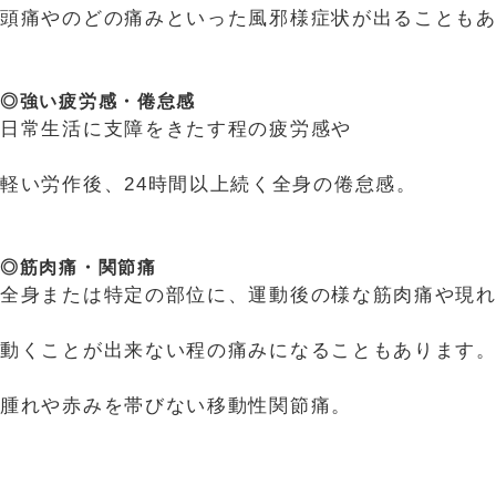
頭痛やのどの痛みといった風邪様症状が出ることも
◎強い疲労感・倦怠感
日常生活に支障をきたす程の疲労感や
軽い労作後、24時間以上続く全身の倦怠感。
◎筋肉痛・関節痛
全身または特定の部位に、運動後の様な筋肉痛や現
動くことが出来ない程の痛みになることもあります
腫れや赤みを帯びない移動性関節痛。