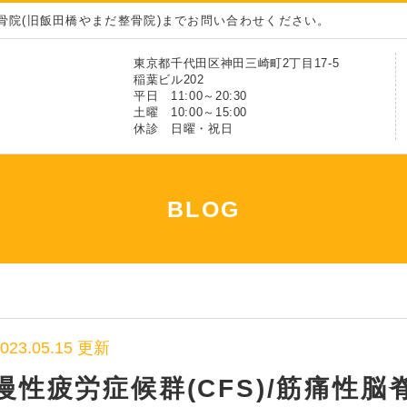
骨院(旧飯田橋やまだ整骨院)までお問い合わせください。
東京都千代田区神田三崎町2丁目17-5
稲葉ビル202
平日 11:00～20:30
土曜 10:00～15:00
休診 日曜・祝日
BLOG
2023.05.15 更新
慢性疲労症候群(CFS)/筋痛性脳脊