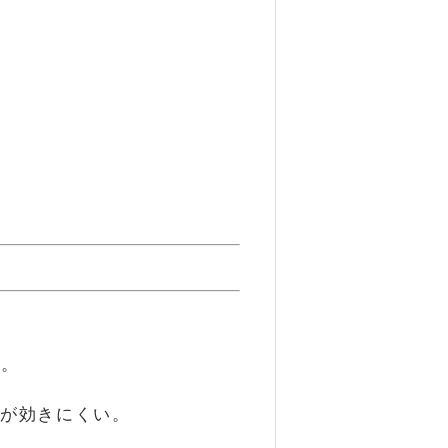
す。
剤が効きにくい。