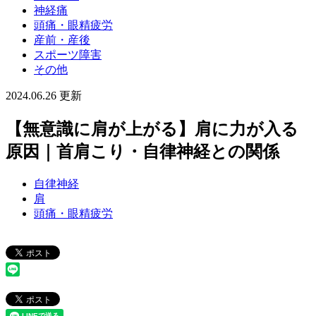
神経痛
頭痛・眼精疲労
産前・産後
スポーツ障害
その他
2024.06.26 更新
【無意識に肩が上がる】肩に力が入る
原因｜首肩こり・自律神経との関係
自律神経
肩
頭痛・眼精疲労