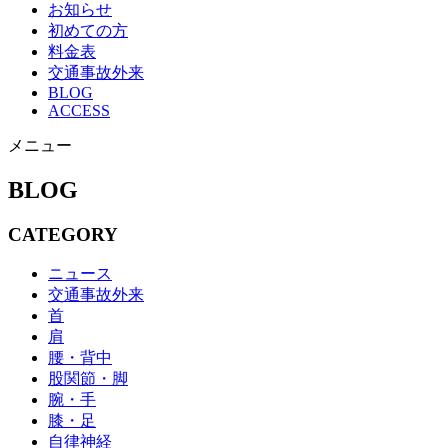
お知らせ
初めての方
料金表
交通事故外来
BLOG
ACCESS
メニュー
BLOG
CATEGORY
ニュース
交通事故外来
首
肩
腰・背中
股関節・脚
腕・手
膝・足
自律神経