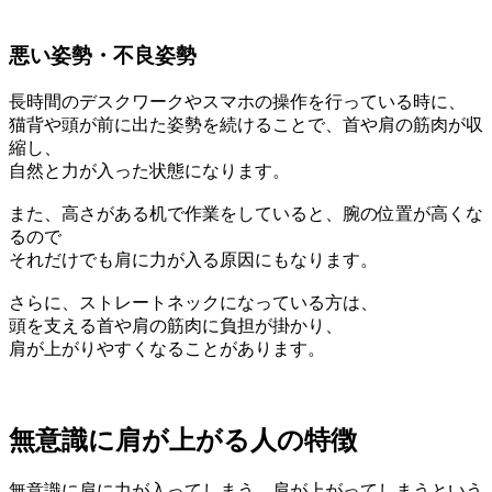
悪い姿勢・不良姿勢
長時間のデスクワークやスマホの操作を行っている時に、
猫背や頭が前に出た姿勢を続けることで、首や肩の筋肉が収
縮し、
自然と力が入った状態になります。
また、高さがある机で作業をしていると、腕の位置が高くな
るので
それだけでも肩に力が入る原因にもなります。
さらに、ストレートネックになっている方は、
頭を支える首や肩の筋肉に負担が掛かり、
肩が上がりやすくなることがあります。
無意識に肩が上がる人の特徴
無意識に肩に力が入ってしまう、肩が上がってしまうという