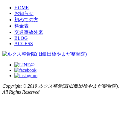
HOME
お知らせ
初めての方
料金表
交通事故外来
BLOG
ACCESS
Copyright © 2019 ルクス整骨院(旧飯田橋やまだ整骨院).
All Rights Reserved