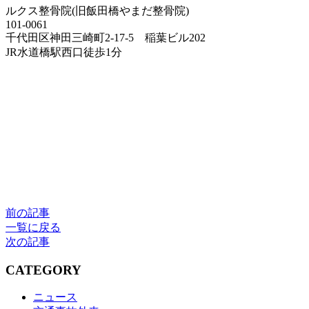
ルクス整骨院(旧飯田橋やまだ整骨院)
101-0061
千代田区神田三崎町2‐17‐5 稲葉ビル202
JR水道橋駅西口徒歩1分
前の記事
一覧に戻る
次の記事
CATEGORY
ニュース