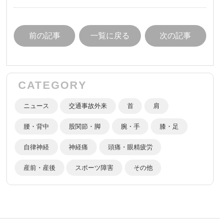
前の記事
一覧に戻る
次の記事
CATEGORY
ニュース
交通事故外来
首
肩
腰・背中
股関節・脚
腕・手
膝・足
自律神経
神経痛
頭痛・眼精疲労
産前・産後
スポーツ障害
その他