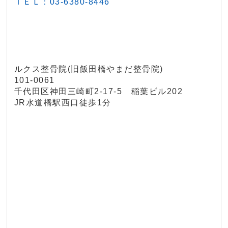
ＴＥＬ：03-6380-8446
ルクス整骨院(旧飯田橋やまだ整骨院)
101-0061
千代田区神田三崎町2‐17‐5 稲葉ビル202
JR水道橋駅西口徒歩1分