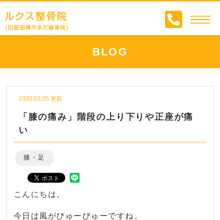
BLOG
2020.03.05 更新
「膝の痛み」階段の上り下りや正座が痛
い
膝・足
こんにちは。
今日は風がびゅーびゅーですね。