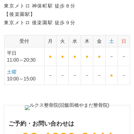
東京メトロ 神保町駅 徒歩８分
【後楽園駅】
東京メトロ 後楽園駅 徒歩９分
受付
月
火
水
木
金
土
日
平日
●
●
●
●
●
－
－
11:00～20:30
土曜
－
－
－
－
－
●
－
10:00～15:00
ご予約・お問い合わせは