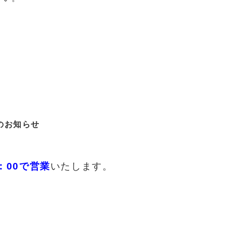
のお知らせ
5：00で営業
いたします。