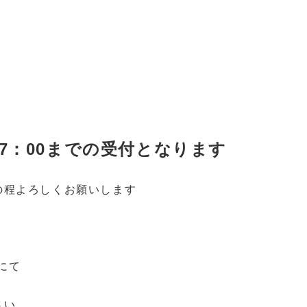
0～17：00までの受付となります
の程よろしくお願いします
にて
さい。