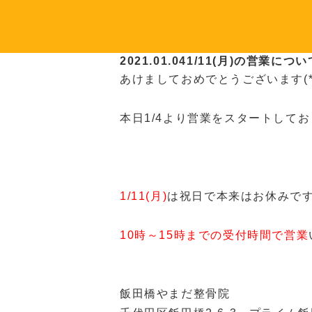
2021.01.04
1/11(月)の営業につい
あけましておめでとうございます(*^-
本日1/4より営業をスタートして
1/11(月)
は祝日で本来はお休みで
10時～15時までの受付時間で営業
飯田橋やまだ整骨院