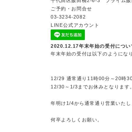
千代田区飯田橋2-6-3 プライム飯
ご予約・お問合せ
03-3234-2082
LINE公式アカウント
2020.12.17
年末年始の受付につい
年末年始の受付は以下のようにな
12/29 通常通り11時00分～20
12/30～1/3までお休みとなります
年明け1/4から通常通り営業いた
何卒よろしくお願い。