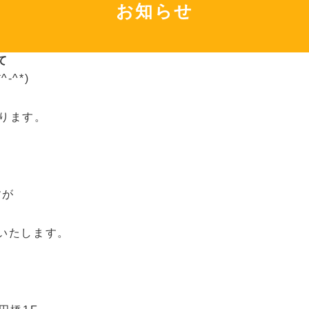
お知らせ
て
^*)
おります。
すが
いたします。