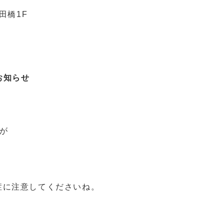
田橋1F
お知らせ
が
症に注意してくださいね。