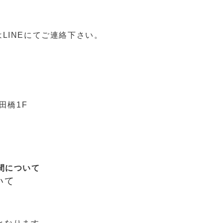
LINEにてご連絡下さい。
田橋1F
間について
いて