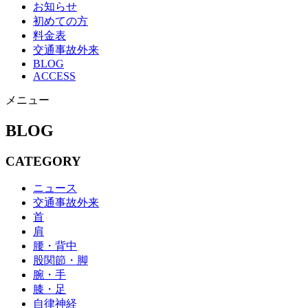
お知らせ
初めての方
料金表
交通事故外来
BLOG
ACCESS
メニュー
BLOG
CATEGORY
ニュース
交通事故外来
首
肩
腰・背中
股関節・脚
腕・手
膝・足
自律神経