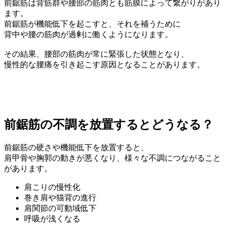
前鋸筋は背筋群や腰部の筋肉とも筋膜によって繋がりがあり
ます。
前鋸筋が機能低下を起こすと、それを補うために
背中や腰の筋肉が過剰に働くようになります。
その結果、腰部の筋肉が常に緊張した状態となり、
慢性的な腰痛を引き起こす原因となることがあります。
前鋸筋の不調を放置するとどうなる？
前鋸筋の硬さや機能低下を放置すると、
肩甲骨や胸郭の動きが悪くなり、様々な不調につながること
があります。
肩こりの慢性化
巻き肩や猫背の進行
肩関節の可動域低下
呼吸が浅くなる