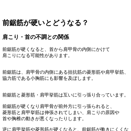
前鋸筋が硬いとどうなる？
肩こり・首の不調との関係
前鋸筋が硬くなると、首から肩甲骨の内側にかけて
肩こりになる可能性があります。
前鋸筋は、肩甲骨の内側にある拮抗筋の菱形筋や肩甲挙筋、
協力筋である小胸筋にも影響を及ぼします。
前鋸筋と菱形筋・肩甲挙筋は互いに引っ張り合っています。
前鋸筋が硬くなり肩甲骨が前外方に引っ張られると、
菱形筋と肩甲挙筋は伸張されてしまい、肩こりの原因や
首や胸椎の動きが悪くなったりします。
逆に肩甲挙筋や菱形筋が硬くなると、前鋸筋が働きにくくな