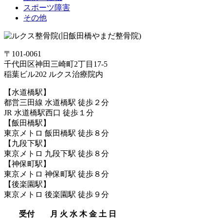
スポーツ障害
その他
〒101-0061
千代田区神田三崎町2丁目17-5
稲葉ビル202 ルクス治療院内
【水道橋駅】
都営三田線 水道橋駅 徒歩２分
JR 水道橋駅西口 徒歩１分
【飯田橋駅】
東京メトロ 飯田橋駅 徒歩８分
【九段下駅】
東京メトロ 九段下駅 徒歩８分
【神保町駅】
東京メトロ 神保町駅 徒歩８分
【後楽園駅】
東京メトロ 後楽園駅 徒歩９分
受付
月
火
水
木
金
土
日