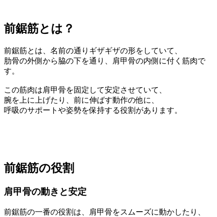
前鋸筋とは？
前鋸筋とは、名前の通りギザギザの形をしていて、
肋骨の外側から脇の下を通り、肩甲骨の内側に付く筋肉で
す。
この筋肉は肩甲骨を固定して安定させていて、
腕を上に上げたり、前に伸ばす動作の他に、
呼吸のサポートや姿勢を保持する役割があります。
前鋸筋の役割
肩甲骨の動きと安定
前鋸筋の一番の役割は、肩甲骨をスムーズに動かしたり、